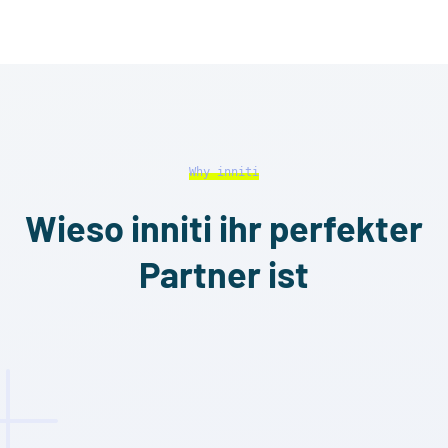
Why inniti
Wieso inniti ihr perfekter
Partner ist