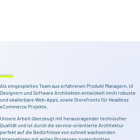
inniti
Als eingespieltes Team aus erfahrenen Produkt Managern, UI
Designern und Software Architekten entwickelt inniti robuste
und skalierbare Web-Apps, sowie Storefronts für Headless
eCommerce Projekte.
Unsere Arbeit überzeugt mit herausragender technischer
Qualität und ist durch die service-orientierte Architektur
perfekt auf die Bedürfnisse von schnell wachsenden
Unternehmen mit agilen Prozessen zugeschnitten.