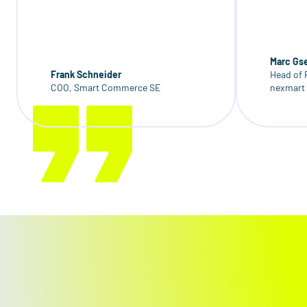
Marc Gse
Frank Schneider
Head of 
COO, Smart Commerce SE
nexmart