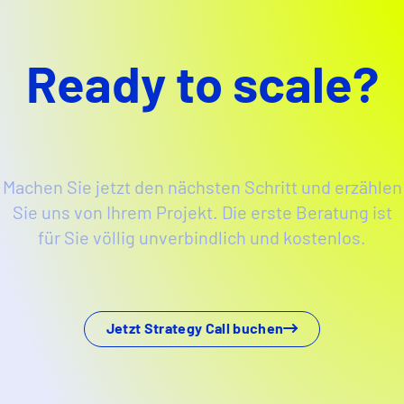
Ready to scale?
Machen Sie jetzt den nächsten Schritt und erzählen
Sie uns von Ihrem Projekt. Die erste Beratung ist
für Sie völlig unverbindlich und kostenlos.
Jetzt Strategy Call buchen