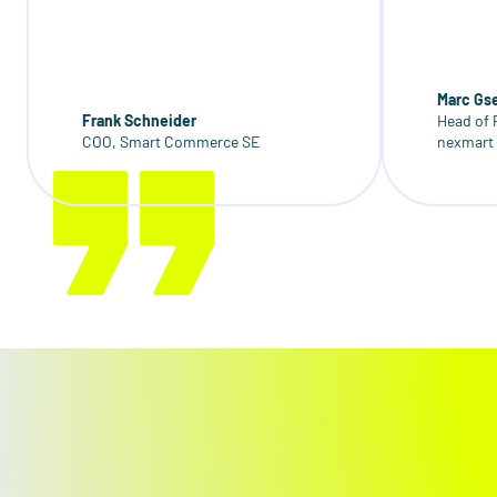
Marc Gse
Frank Schneider
Head of 
COO, Smart Commerce SE
nexmart