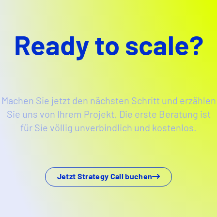
Ready to scale?
Machen Sie jetzt den nächsten Schritt und erzählen
Sie uns von Ihrem Projekt. Die erste Beratung ist
für Sie völlig unverbindlich und kostenlos.
Jetzt Strategy Call buchen