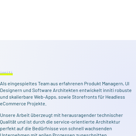
inniti
Als eingespieltes Team aus erfahrenen Produkt Managern, UI
Designern und Software Architekten entwickelt inniti robuste
und skalierbare Web-Apps, sowie Storefronts für Headless
eCommerce Projekte.
Unsere Arbeit überzeugt mit herausragender technischer
Qualität und ist durch die service-orientierte Architektur
perfekt auf die Bedürfnisse von schnell wachsenden
Unternehmen mit agilen Prozessen zugeschnitten.