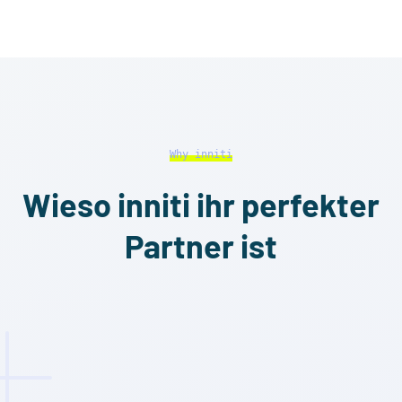
Why inniti
Wieso inniti ihr perfekter
Partner ist